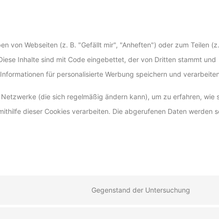
 von Webseiten (z. B. "Gefällt mir", "Anheften") oder zum Teilen (z.
iese Inhalte sind mit Code eingebettet, der von Dritten stammt und
 Informationen für personalisierte Werbung speichern und verarbeiten
n Netzwerke (die sich regelmäßig ändern kann), um zu erfahren, wie s
mithilfe dieser Cookies verarbeiten. Die abgerufenen Daten werden s
Gegenstand der Untersuchung
Conse
to