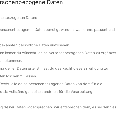
personenbezogene Daten
sonenbezogenen Daten:
 personenbezogenen Daten benötigt werden, was damit passiert und
 bekannten persönliche Daten einzusehen.
wann immer du wünscht, deine personenbezogenen Daten zu ergänze
 zu bekommen.
g deiner Daten erteilst, hast du das Recht diese Einwilligung zu
en löschen zu lassen.
 Recht, alle deine personenbezogenen Daten von dem für die
 sie vollständig an einen anderen für die Verarbeitung
ng deiner Daten widersprechen. Wir entsprechen dem, es sei denn e