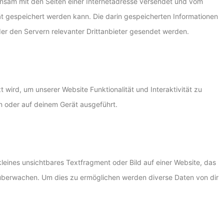
meinsam mit den Seiten einer Internetadresse versendet und vom
gespeichert werden kann. Die darin gespeicherten Informationen
r den Servern relevanter Drittanbieter gesendet werden.
 wird, um unserer Website Funktionalität und Interaktivität zu
n oder auf deinem Gerät ausgeführt.
kleines unsichtbares Textfragment oder Bild auf einer Website, das
 überwachen. Um dies zu ermöglichen werden diverse Daten von dir