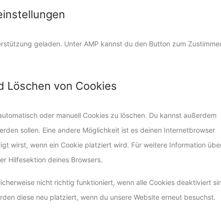
einstellungen
nterstützung geladen. Unter AMP kannst du den Button zum Zustimme
nd Löschen von Cookies
automatisch oder manuell Cookies zu löschen. Du kannst außerdem
werden sollen. Eine andere Möglichkeit ist es deinen Internetbrowser
gt wirst, wenn ein Cookie platziert wird. Für weitere Information übe
r Hilfesektion deines Browsers.
herweise nicht richtig funktioniert, wenn alle Cookies deaktiviert si
rden diese neu platziert, wenn du unsere Website erneut besuchst.