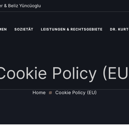
er & Beliz Yüncüoglu
MEN
SOZIETÄT
LEISTUNGEN & RECHTSGEBIETE
DR. KURT
Cookie Policy (EU
Home
Cookie Policy (EU)