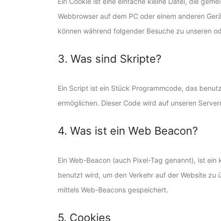
Ein Cookie ist eine einfache kleine Datei, die ge
Webbrowser auf dem PC oder einem anderen Gerät 
können während folgender Besuche zu unseren ode
3. Was sind Skripte?
Ein Script ist ein Stück Programmcode, das benutzt
ermöglichen. Dieser Code wird auf unseren Server
4. Was ist ein Web Beacon?
Ein Web-Beacon (auch Pixel-Tag genannt), ist ein 
benutzt wird, um den Verkehr auf der Website zu
mittels Web-Beacons gespeichert.
5. Cookies