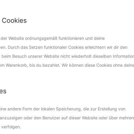
e Cookies
le der Website ordnungsgemäß funktionieren und deine
ben. Durch das Setzen funktionaler Cookies erleichtern wir dir den
 beim Besuch unserer Website nicht wiederholt dieselben Informatio
inem Warenkorb, bis du bezahlst. Wir können diese Cookies ohne dein
ies
ine andere Form der lokalen Speicherung, die zur Erstellung von
anzuzeigen oder den Benutzer auf dieser Website oder über mehrer
 verfolgen.